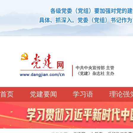
中共中央宣传部 主管
《党建》杂志社 主办
首页
党建要闻
学习语
理论强
党建要闻
学习语
党建网微平台
机关党建
校园党建
企业党建