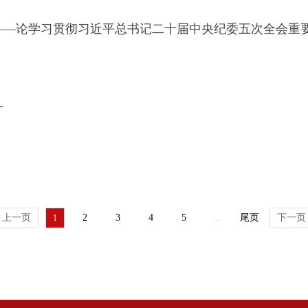
——论学习贯彻习近平总书记二十届中央纪委五次全会重
一
上一页
2
3
4
5
...
尾页
下一页
1