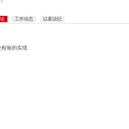
>
评论
工作动态
以案说纪
史检验的实绩