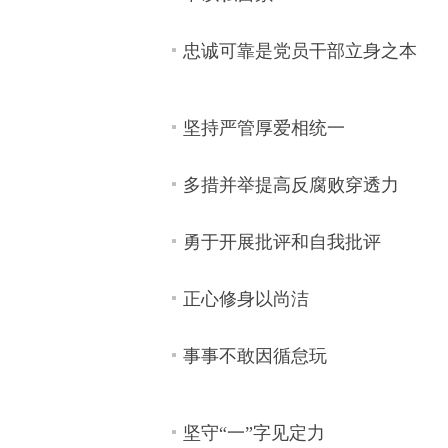
忠诚可靠是党员干部立身之本
坚持严管厚爱相统一
多措并举提高反腐败穿透力
勇于开展批评和自我批评
正心修身以尚洁
事事不敢因循怠玩
坚守“一”字见定力