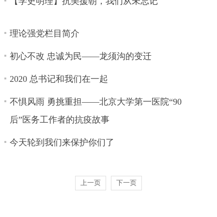
【学史明理】抗美援朝，我们从未忘记
理论强党栏目简介
初心不改 忠诚为民——龙须沟的变迁
2020 总书记和我们在一起
不惧风雨 勇挑重担——北京大学第一医院“90
后”医务工作者的抗疫故事
今天轮到我们来保护你们了
上一页
下一页