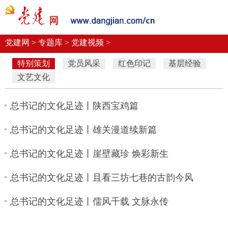
党建要闻
学习语
党建网微平台
机关党建
校园党建
企业党建
党建网 >
专题库 >
党建视频 >
特别策划
党员风采
红色印记
基层经验
文艺文化
总书记的文化足迹丨陕西宝鸡篇
总书记的文化足迹丨雄关漫道续新篇
总书记的文化足迹丨崖壁藏珍 焕彩新生
总书记的文化足迹丨且看三坊七巷的古韵今风
总书记的文化足迹丨儒风千载 文脉永传